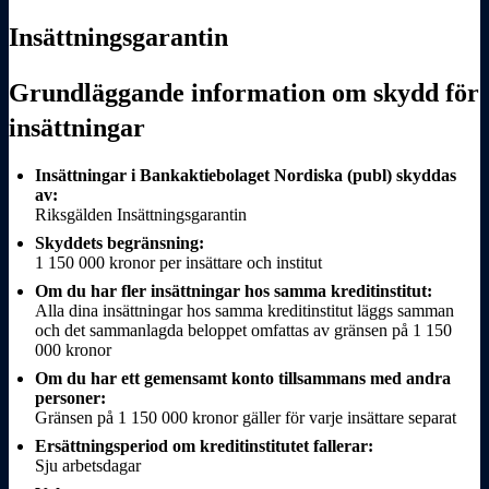
Insättningsgarantin
Grundläggande information om skydd för
insättningar
Insättningar i Bankaktiebolaget Nordiska (publ) skyddas
av:
Riksgälden Insättnings­­­­garantin
Skyddets begränsning:
1 150 000 kronor per insättare och institut
Om du har fler insättningar hos samma kreditinstitut:
Alla dina insättningar hos samma kreditinstitut läggs samman
och det sammanlagda beloppet omfattas av gränsen på 1 150
000 kronor
Om du har ett gemensamt konto tillsammans med andra
personer:
Gränsen på 1 150 000 kronor gäller för varje insättare separat
Ersättnings­­­­period om kreditinstitutet fallerar:
Sju arbetsdagar