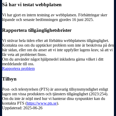
Så har vi testat webbplatsen
Vi har gjort en intern testning av webbplatsen. Förbättringar sker
löpande och senaste bedömningen gjordes 16 juni 2025.
Rapportera tillgänglighetsbrister
Vi strävar hela tiden efter att förbättra webbplatsens tillgänglighet.
Kontakta oss om du upptäcker problem som inte är beskrivna på den
här sidan, eller om du anser att vi inte uppfyller lagens krav, så att vi
får veta att problemet finns.
Om du använder något hjälpmedel inkludera gärna vilket i ditt
meddelande till oss.
Rapportera problem
Tillsyn
Post- och telestyrelsen (PTS) är ansvarig tillsynsmyndighet enligt
lagen om vissa produkters och tjänsters tillgänglighet (2023:254).
Om du inte är nöjd med hur vi hanterar dina synpunkter kan du
kontakta PTS (
https://www.pts.se
).
Uppdaterad: 2025-06-26