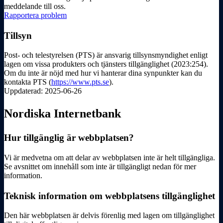
meddelande till oss.
Rapportera problem
Tillsyn
Post- och telestyrelsen (PTS) är ansvarig tillsynsmyndighet enligt
lagen om vissa produkters och tjänsters tillgänglighet (2023:254).
Om du inte är nöjd med hur vi hanterar dina synpunkter kan du
kontakta PTS (
https://www.pts.se
).
Uppdaterad: 2025-06-26
Nordiska Internetbank
Hur tillgänglig är webbplatsen?
Vi är medvetna om att delar av webbplatsen inte är helt tillgängliga.
Se avsnittet om innehåll som inte är tillgängligt nedan för mer
information.
Teknisk information om webbplatsens tillgänglighet
Den här webbplatsen är delvis förenlig med lagen om tillgänglighet