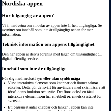
Nordiska-appen
Hur tillgänglig är appen?
Vi är medvetna om att delar av appen inte är helt tillgängliga. Se
avsnittet om innehåll som inte är tillgängligt nedan för mer
information.
Teknisk information om appens tillgänglighet
Den här appen är delvis förenlig med lagen om tillgänglighet till
digital offentlig service.
Innehåll som inte är tillgängligt
För dig med nedsatt syn eller utan synförmåga
Vissa interaktiva elements som knappar och ikoner saknar
etiketter. Detta gör det svårt för användare med skärmläsare att
förstå deras funktion och syfte. Det finns också ett fåtal
interaktiva element som har en etikett på engelska istället för
svenska.
Ett begränsat antal knappar och länkar i appen kan inte