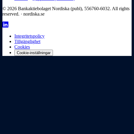
© 2026 Bankaktiebolaget Nordiska (publ), 556760-6032. All rights
reserved. · nordiska.se
Integritetspolicy
Tillgänglighet
Cookies
Cookie-inställningar