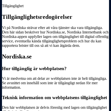
Tillgänglighet
Tillgänglighets­redogörelser
Vi på Nordiska strävar efter att våra tjänster ska vara tillgängliga.
Den här sidan beskriver hur Nordiska.se, Nordiska Internetbank och
Nordiska-appen uppfyller lagen om tillgänglighet till digital offentlig
service, eventuella kända tillgänglighetsproblem och hur du kan
rapportera brister till oss så att vi kan åtgärda dem.
Nordiska.se
Hur tillgänglig är webbplatsen?
Vi är medvetna om att delar av webbplatsen inte är helt tillgängliga.
Se avsnittet om innehåll som inte är tillgängligt nedan för mer
information.
Teknisk information om webbplatsens tillgänglighet
Den här webbplatsen är delvis förenlig med lagen om tillgänglighet