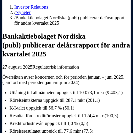
Investor Relations
/
Nyheter
/
Bankaktiebolaget Nordiska (publ) publicerar delårsrapport
för andra kvartalet 2025
Bankaktiebolaget Nordiska
(publ) publicerar delårsrapport för andra
kvartalet 2025
27 augusti 2025
Regulatorisk information
Översikten avser koncernen och för perioden januari – juni 2025
.
(Jämfört med perioden januari-juni 2024)
Utlåning till allmänheten uppgick till 10
073,1 mkr (9
403,1)
Rörelseintäkterna uppgick till 287,1 mkr (201,1)
K/I-talet uppgick till 56,7 % (50,1)
Resultat före kreditförluster uppgick till 124,4 mkr (100,3)
Kreditförlustnivån uppgick till 1,0 % (0,5)
Rörelseresultatet uppgick till 77,6 mkr (77,5)