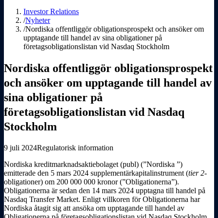
Investor Relations
/
Nyheter
/
Nordiska offentliggör obligationsprospekt och ansöker om
upptagande till handel av sina obligationer på
företagsobligationslistan vid Nasdaq Stockholm
Nordiska offentliggör obligationsprospekt
och ansöker om upptagande till handel av
sina obligationer på
företagsobligationslistan vid Nasdaq
Stockholm
9 juli 2024
Regulatorisk information
Nordiska kreditmarknadsaktiebolaget (publ) (”Nordiska ”)
emitterade den 5 mars 2024 supplementärkapitalinstrument (
tier 2
-
obligationer) om 200 000 000 kronor (”Obligationerna”).
Obligationerna är sedan den 14 mars 2024 upptagna till handel på
Nasdaq Transfer Market. Enligt villkoren för Obligationerna har
Nordiska åtagit sig att ansöka om upptagande till handel av
Obligationerna på företagsobligationslistan vid Nasdaq Stockholm.