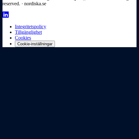
reserved. · nordiska.se
Integritetspolicy
Tillgänglighet
Cookies
Cookie-inställningar