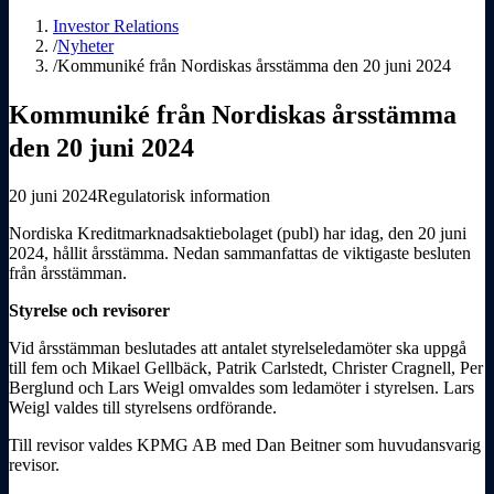
Investor Relations
/
Nyheter
/
Kommuniké från Nordiskas årsstämma den 20 juni 2024
Kommuniké från Nordiskas årsstämma
den 20 juni 2024
20 juni 2024
Regulatorisk information
Nordiska Kreditmarknadsaktiebolaget (publ) har idag, den 20 juni
2024, hållit årsstämma. Nedan sammanfattas de viktigaste besluten
från årsstämman.
Styrelse och revisorer
Vid årsstämman beslutades att antalet styrelseledamöter ska uppgå
till fem och Mikael Gellbäck, Patrik Carlstedt, Christer Cragnell, Per
Berglund och Lars Weigl omvaldes som ledamöter i styrelsen. Lars
Weigl valdes till styrelsens ordförande.
Till revisor valdes KPMG AB med Dan Beitner som huvudansvarig
revisor.