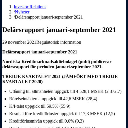
Investor Relations
/
Nyheter
/
Delårsrapport januari-september 2021
Delårsrapport januari-september 2021
29 november 2021
Regulatorisk information
Delårsrapport januari-september 2021
Nordiska Kreditmarknadsaktiebolaget (publ) publicerar
delårsrapport för perioden januari-september 2021.
TREDJE KVARTALET 2021 (JÄMFÖRT MED TREDJE
KVARTALET 2020)
Utlåning till allmänheten uppgick till 4
528,1 MSEK (2
372,7)
Rörelseintäkterna uppgick till 42,6 MSEK (28,4)
K/I-talet uppgick till 59,5% (55,9)
Resultat före kreditförluster uppgick till 17,3 MSEK (12,5)
Kreditförlustnivån uppgick till 0,0% (0,3)