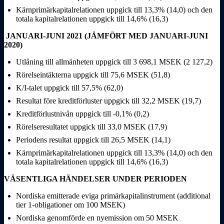
Kärnprimärkapitalrelationen uppgick till 13,3% (14,0) och den
totala kapitalrelationen uppgick till 14,6% (16,3)
JANUARI-JUNI 2021 (JÄMFÖRT MED JANUARI-JUNI
2020)
Utlåning till allmänheten uppgick till 3 698,1 MSEK (2 127,2)
Rörelseintäkterna uppgick till 75,6 MSEK (51,8)
K/I-talet uppgick till 57,5% (62,0)
Resultat före kreditförluster uppgick till 32,2 MSEK (19,7)
Kreditförlustnivån uppgick till -0,1% (0,2)
Rörelseresultatet uppgick till 33,0 MSEK (17,9)
Periodens resultat uppgick till 26,5 MSEK (14,1)
Kärnprimärkapitalrelationen uppgick till 13,3% (14,0) och den
totala kapitalrelationen uppgick till 14,6% (16,3)
VÄSENTLIGA HÄNDELSER UNDER PERIODEN
Nordiska emitterade eviga primärkapitalinstrument (additional
tier 1-obligationer om 100 MSEK)
Nordiska genomförde en nyemission om 50 MSEK