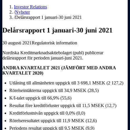
Investor Relations
/
Nyheter
/
Delårsrapport 1 januari-30 juni 2021
Delårsrapport 1 januari-30 juni 2021
30 augusti 2021
Regulatorisk information
Nordiska Kreditmarknadsaktiebolaget (publ) publicerar
delårsrapport för perioden januari-juni 2021.
ANDRA KVARTALET 2021 (JÄMFÖRT MED ANDRA
KVARTALET 2020)
Utlåning till allmänheten uppgick till 3 698,1 MSEK (2 127,2)
Rörelseintäkterna uppgick till 34,9 MSEK (28,5)
K/I-talet uppgick till 66,9% (55,6)
Resultat före kreditförluster uppgick till 11,5 MSEK (12,7)
Kreditförlustnivån uppgick till 0,0% (0,0)
Rörelseresultatet uppgick till 11,9 MSEK (12,6)
Periodens resultat uppgick till 9,5 MSEK (9,9)